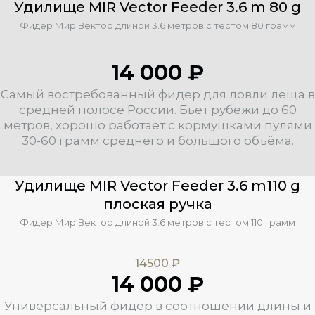
Удилище MIR Vector Feeder 3.6 m 80 g
Фидер Мир Вектор длиной 3.6 метров с тестом 80 грамм
14 000 ₽
Самый востребованный фидер для ловли леща в
средней полосе России. Бьет рубежи до 60
метров, хорошо работает с кормушками пулями
30-60 грамм среднего и большого объёма.
Удилище MIR Vector Feeder 3.6 m110 g
плоская ручка
Фидер Мир Вектор длиной 3.6 метров с тестом 110 грамм
14500 ₽
14 000 ₽
Универсальный фидер в соотношении длины и