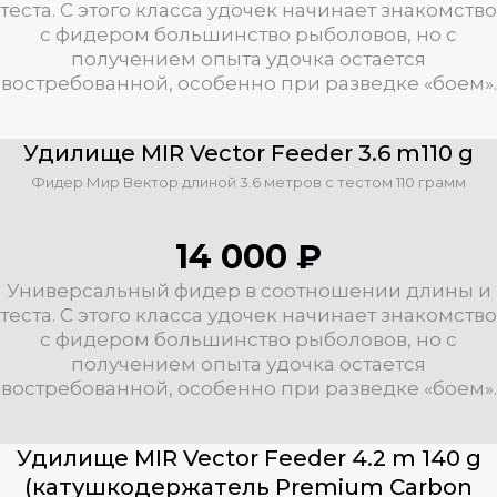
теста. С этого класса удочек начинает знакомство
с фидером большинство рыболовов, но с
получением опыта удочка остается
востребованной, особенно при разведке «боем».
Удилище MIR Vector Feeder 3.6 m110 g
Фидер Мир Вектор длиной 3.6 метров с тестом 110 грамм
14 000 ₽
Универсальный фидер в соотношении длины и
теста. С этого класса удочек начинает знакомство
с фидером большинство рыболовов, но с
получением опыта удочка остается
востребованной, особенно при разведке «боем».
Удилище MIR Vector Feeder 4.2 m 140 g
(катушкодержатель Premium Carbon