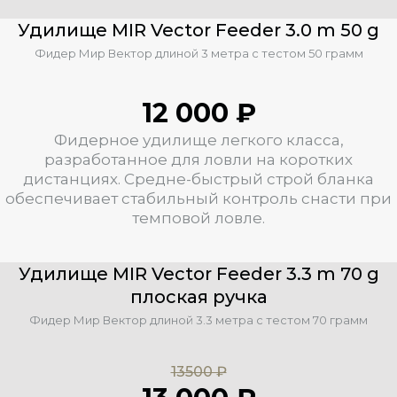
Удилище MIR Vector Feeder 3.0 m 50 g
Фидер Мир Вектор длиной 3 метра с тестом 50 грамм
12 000 ₽
Фидерное удилище легкого класса,
разработанное для ловли на коротких
дистанциях. Средне-быстрый строй бланка
обеспечивает стабильный контроль снасти при
темповой ловле.
Удилище MIR Vector Feeder 3.3 m 70 g
плоская ручка
Фидер Мир Вектор длиной 3.3 метра с тестом 70 грамм
13500 ₽