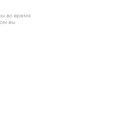
ны во время
зом вы