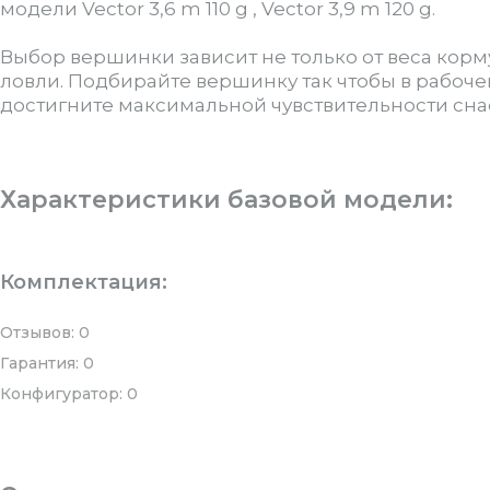
модели Vector 3,6 m 110 g , Vector 3,9 m 120 g.
Выбор вершинки зависит не только от веса корму
ловли. Подбирайте вершинку так чтобы в рабоче
достигните максимальной чувствительности сна
Характеристики базовой модели:
Комплектация:
Отзывов: 0
Гарантия: 0
Конфигуратор: 0